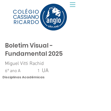
Boletim Visual -
Fundamental 2025
Miguel Vitti Rachid
UA
6º ano A
1
Disciplinas Acadêmicas