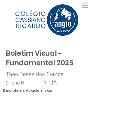
Boletim Visual -
Fundamental 2025
Théo Bessa dos Santos
UA
2º ano B
1
Disciplinas Acadêmicas