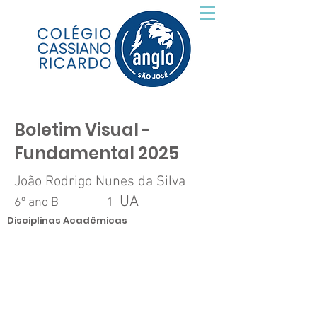
Boletim Visual -
Fundamental 2025
João Rodrigo Nunes da Silva
UA
6º ano B
1
Disciplinas Acadêmicas